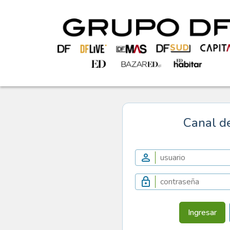
Canal d
Ingresar